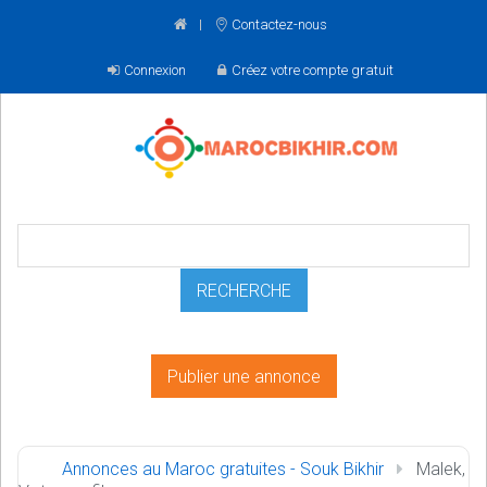
Contactez-nous
Connexion
Créez votre compte gratuit
Publier une annonce
Annonces au Maroc gratuites - Souk Bikhir
Malek,