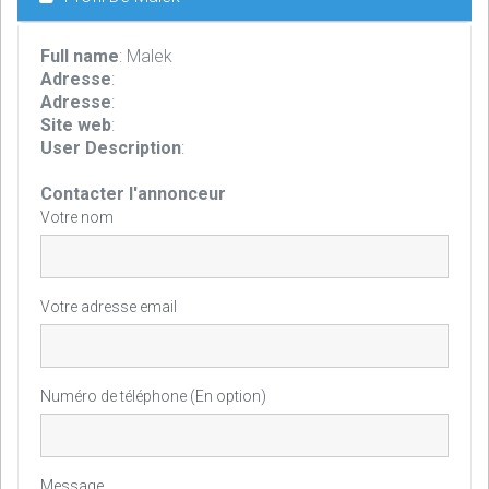
Full name
: Malek
Adresse
:
Adresse
:
Site web
:
User Description
:
Contacter l'annonceur
Votre nom
Votre adresse email
Numéro de téléphone (En option)
Message