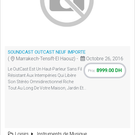
SOUNDCAST OUTCAST NEUF IMPORTE
(
Marrakech-Tensift-El Haouz) -
Octobre 26, 2016
Le OutCast Est Un Haut-Parleur Sans Fil
8999.00 DH
Prix:
Résistant Aux Intempéries Qui Libère
Son Stéréo Omnidirectionnel Riche
Tout Au Long De Votre Maison, Jardin Et...
Loisirs
Instruments de Musique