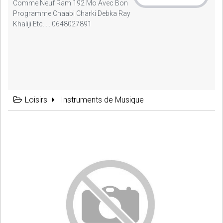
Comme Neuf Ram 192 Mo Avec Bon
Programme Chaabi Charki Debka Ray
Khaliji Etc......0648027891
Loisirs
Instruments de Musique