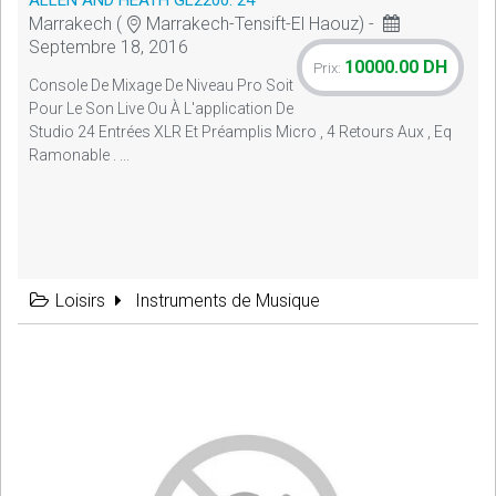
ALLEN AND HEATH GL2200. 24
Marrakech (
Marrakech-Tensift-El Haouz) -
Septembre 18, 2016
10000.00 DH
Prix:
Console De Mixage De Niveau Pro Soit
Pour Le Son Live Ou À L'application De
Studio 24 Entrées XLR Et Préamplis Micro , 4 Retours Aux , Eq
Ramonable . ...
Loisirs
Instruments de Musique