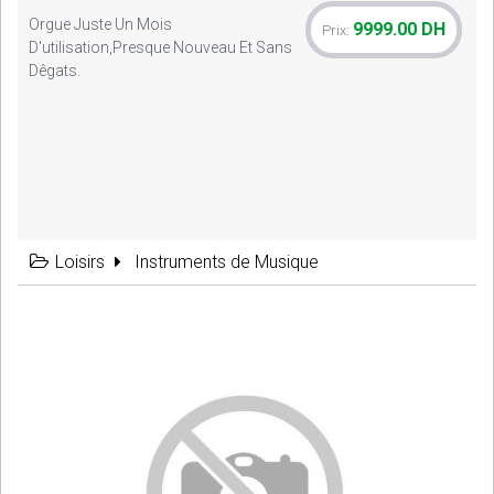
Orgue Juste Un Mois
9999.00 DH
Prix:
D'utilisation,presque Nouveau Et Sans
Dêgats.
Loisirs
Instruments de Musique