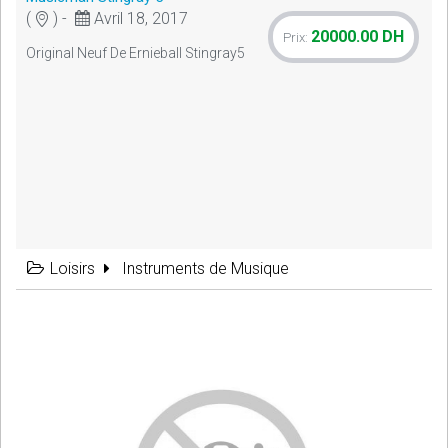
(
) -
Avril 18, 2017
20000.00 DH
Prix:
Original Neuf De Ernieball Stingray5
Loisirs
Instruments de Musique