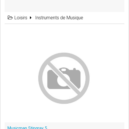
Loisirs
Instruments de Musique
Musicman Stingray 5