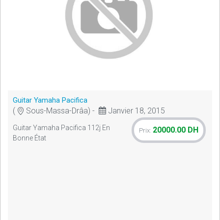
Guitar Yamaha Pacifica
(
Sous-Massa-Drâa) -
Janvier 18, 2015
Guitar Yamaha Pacifica 112j En
20000.00 DH
Prix:
Bonne État