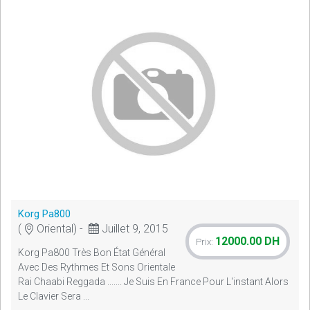
Korg Pa800
(
Oriental) -
Juillet 9, 2015
12000.00 DH
Prix:
Korg Pa800 Très Bon État Général
Avec Des Rythmes Et Sons Orientale
Rai Chaabi Reggada ....... Je Suis En France Pour L'instant Alors
Le Clavier Sera ...