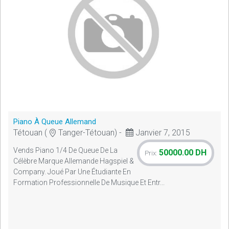
Piano À Queue Allemand
Tétouan (
Tanger-Tétouan) -
Janvier 7, 2015
Vends Piano 1/4 De Queue De La
50000.00 DH
Prix:
Célèbre Marque Allemande Hagspiel &
Company. Joué Par Une Étudiante En
Formation Professionnelle De Musique Et Entr...