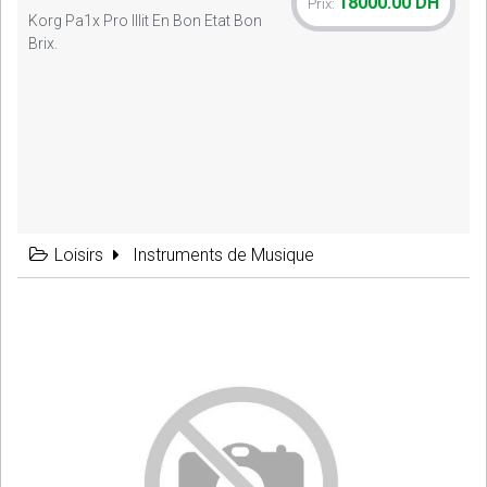
18000.00 DH
Prix:
Korg Pa1x Pro Illit En Bon Etat Bon
Brix.
Loisirs
Instruments de Musique