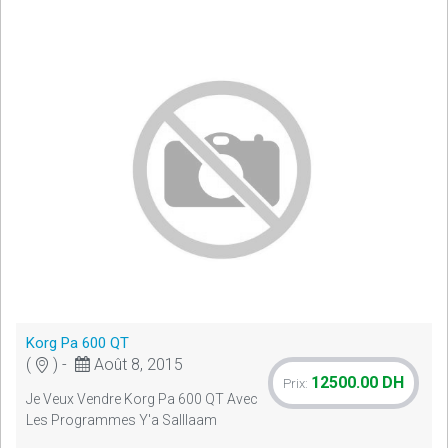
Korg Pa 600 QT
(
) -
Août 8, 2015
12500.00 DH
Prix:
Je Veux Vendre Korg Pa 600 QT Avec
Les Programmes Y'a Salllaam