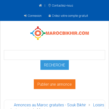
Contactez-nous
Connexion
Créez votre compte gratuit
Publier une annonce
Annonces au Maroc gratuites - Souk Bikhir
Loisirs