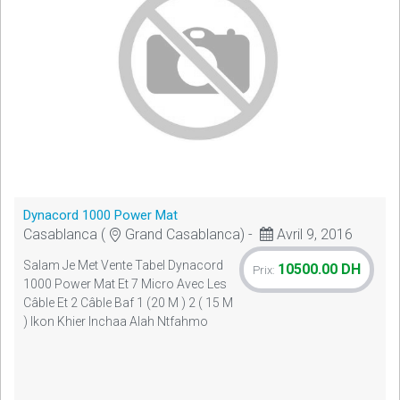
Dynacord 1000 Power Mat
Casablanca (
Grand Casablanca) -
Avril 9, 2016
Salam Je Met Vente Tabel Dynacord
10500.00 DH
Prix:
1000 Power Mat Et 7 Micro Avec Les
Câble Et 2 Câble Baf 1 (20 M ) 2 ( 15 M
) Ikon Khier Inchaa Alah Ntfahmo