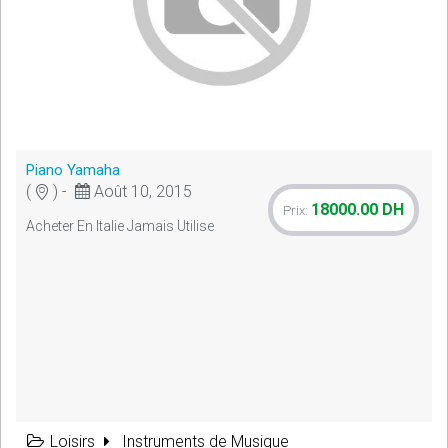
Piano Yamaha
(
) -
Août 10, 2015
18000.00 DH
Prix:
Acheter En Italie Jamais Utilise
Loisirs
Instruments de Musique