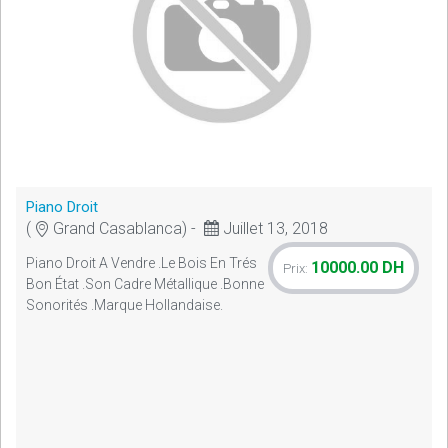
Piano Droit
(
Grand Casablanca) -
Juillet 13, 2018
Piano Droit A Vendre .le Bois En Trés
10000.00 DH
Prix:
Bon État .son Cadre Métallique .bonne
Sonorités .marque Hollandaise.