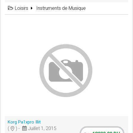
Loisirs
Instruments de Musique
Korg Pa1xpro Illit
(
) -
Juillet 1, 2015