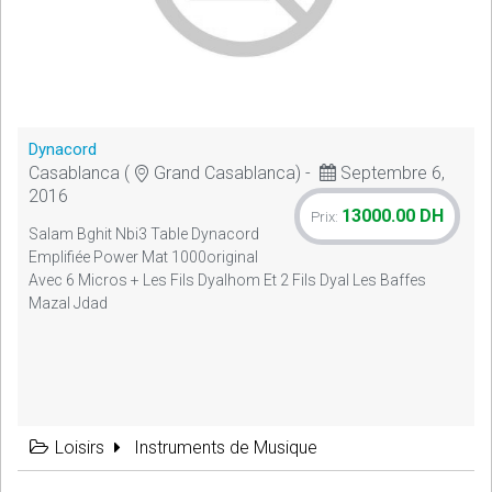
Dynacord
Casablanca (
Grand Casablanca) -
Septembre 6,
2016
13000.00 DH
Prix:
Salam Bghit Nbi3 Table Dynacord
Emplifiée Power Mat 1000original
Avec 6 Micros + Les Fils Dyalhom Et 2 Fils Dyal Les Baffes
Mazal Jdad
Loisirs
Instruments de Musique