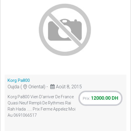
Korg Pa800
Oujda (
Oriental) -
Août 8, 2015
Korg Pa800 Vien D'arriver De France
12000.00 DH
Prix:
Quasi Neuf Rempli De Rythmes Rai
Rah Hada ...... Prix Ferme Appelez Moi
Au 0691066517