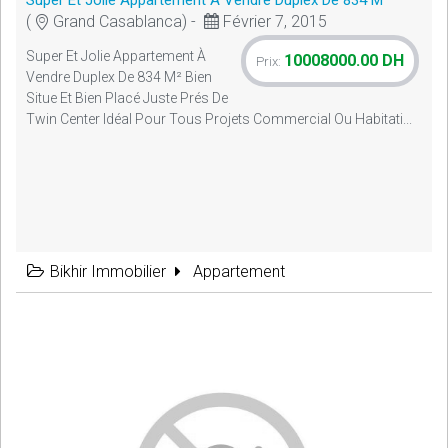
Super Et Jolie Appartement À Vendre Duplex De 834 M²
(
Grand Casablanca) -
Février 7, 2015
Super Et Jolie Appartement À
10008000.00 DH
Prix:
Vendre Duplex De 834 M² Bien
Situe Et Bien Placé Juste Prés De
Twin Center Idéal Pour Tous Projets Commercial Ou Habitati...
Bikhir Immobilier
Appartement