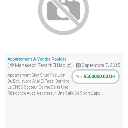
Appartement A Vendre Rouidat
(
Marrakech-Tensift-El Haouz) -
Septembre 7, 2015
Appartement Bien Situé Pas Loin
9500000.00 DH
Prix:
Du Boulevard Allal El Fassi Derrière
La CNSS Secteur Calme Dans Une
Résidence Avec Ascenseur, Une Salle De Sport L’app...