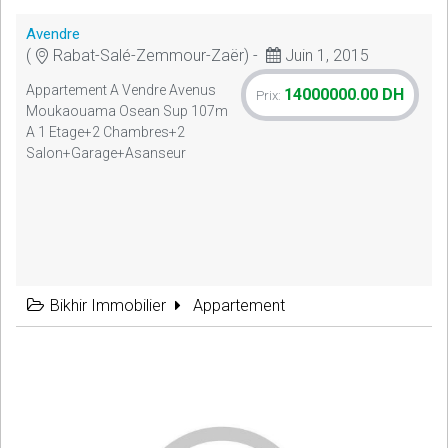
Avendre
(
Rabat-Salé-Zemmour-Zaër) -
Juin 1, 2015
Appartement A Vendre Avenus
14000000.00 DH
Prix:
Moukaouama Osean Sup 107m
A 1 Etage+2 Chambres+2
Salon+garage+asanseur
Bikhir Immobilier
Appartement