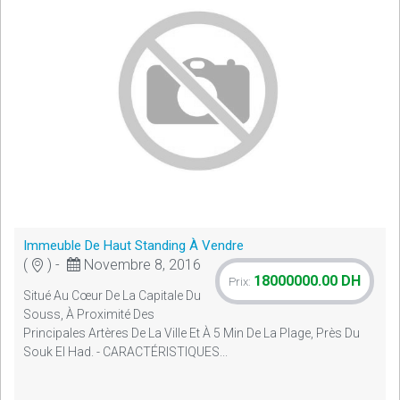
Immeuble De Haut Standing À Vendre
(
) -
Novembre 8, 2016
18000000.00 DH
Prix:
Situé Au Cœur De La Capitale Du
Souss, À Proximité Des
Principales Artères De La Ville Et À 5 Min De La Plage, Près Du
Souk El Had. - CARACTÉRISTIQUES...