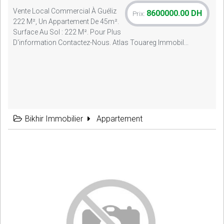
Vente Local Commercial À Guéliz
8600000.00 DH
Prix:
222 M², Un Appartement De 45m².
Surface Au Sol : 222 M². Pour Plus
D'information Contactez-Nous. Atlas Touareg Immobil...
Bikhir Immobilier
Appartement