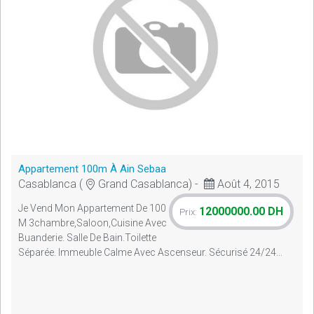
Appartement 100m À Ain Sebaa
Casablanca (
Grand Casablanca) -
Août 4, 2015
Je Vend Mon Appartement De 100
12000000.00 DH
Prix:
M 3chambre,saloon,cuisine Avec
Buanderie. Salle De Bain.toilette
Séparée. Immeuble Calme Avec Ascenseur. Sécurisé 24/24...