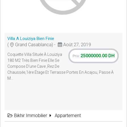
Villa A Louiziya Bien Finie
(
Grand Casablanca) -
Août 27, 2019
Coquette Villa Située À Louiziya
25000000.00 DH
Prix:
180 M2 Très Bien Finie Elle Se
Compose D'une Cave ,rez De
Chaussée,1ère Étage Et Terrasse Portes En Acajou, Passe À
M...
Bikhir Immobilier
Appartement