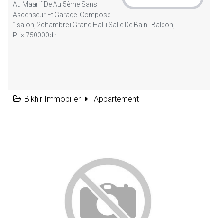
Au Maarif De Au 5ème Sans
Ascenseur Et Garage ,composé
1salon, 2chambre+grand Hall+salle De Bain+balcon,
Prix:750000dh...
Bikhir Immobilier
Appartement