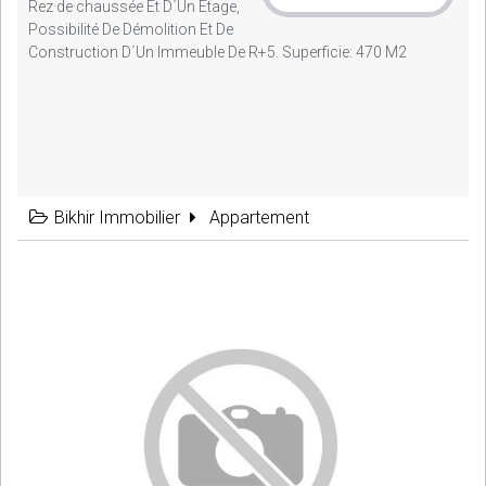
Rez·de·chaussée Et D´un Étage,
Possibilité De Démolition Et De
Construction D´un Immeuble De R+5. Superficie: 470 M2
Bikhir Immobilier
Appartement