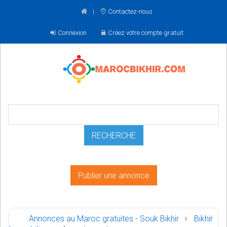
Contactez-nous
Connexion
Créez votre compte gratuit
Publier une annonce
Annonces au Maroc gratuites - Souk Bikhir
Bikhir