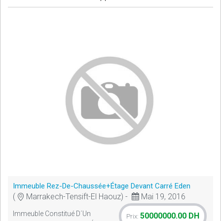
Immeuble Rez-De-Chaussée+étage Devant Carré Eden
(
Marrakech-Tensift-El Haouz) -
Mai 19, 2016
Immeuble Constitué D´un
50000000.00 DH
Prix: