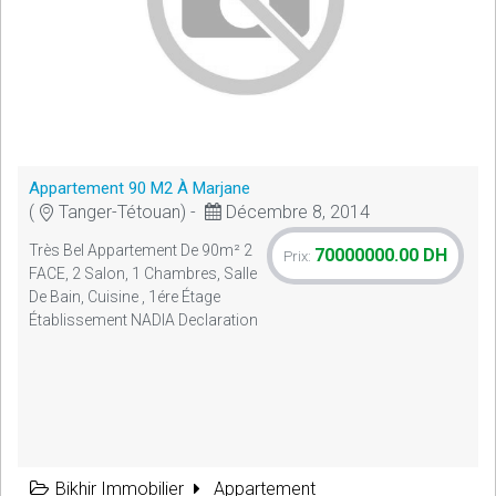
Appartement 90 M2 À Marjane
(
Tanger-Tétouan) -
Décembre 8, 2014
Très Bel Appartement De 90m² 2
70000000.00 DH
Prix:
FACE, 2 Salon, 1 Chambres, Salle
De Bain, Cuisine , 1ére Étage
Établissement NADIA Declaration
Bikhir Immobilier
Appartement