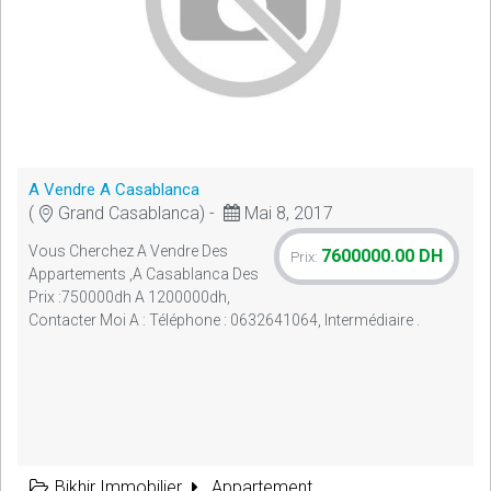
A Vendre A Casablanca
(
Grand Casablanca) -
Mai 8, 2017
Vous Cherchez A Vendre Des
7600000.00 DH
Prix:
Appartements ,a Casablanca Des
Prix :750000dh A 1200000dh,
Contacter Moi A : Téléphone : 0632641064, Intermédiaire .
Bikhir Immobilier
Appartement