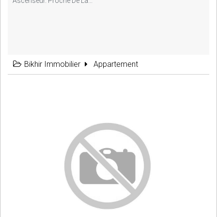
Ascenseur. Proche De La...
Bikhir Immobilier
Appartement