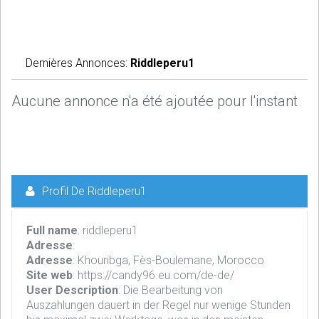
Dernières Annonces:
Riddleperu1
Aucune annonce n'a été ajoutée pour l'instant
Profil De Riddleperu1
Full name
: riddleperu1
Adresse
:
Adresse
: Khouribga, Fès-Boulemane, Morocco
Site web
: https://candy96.eu.com/de-de/
User Description
: Die Bearbeitung von
Auszahlungen dauert in der Regel nur wenige Stunden