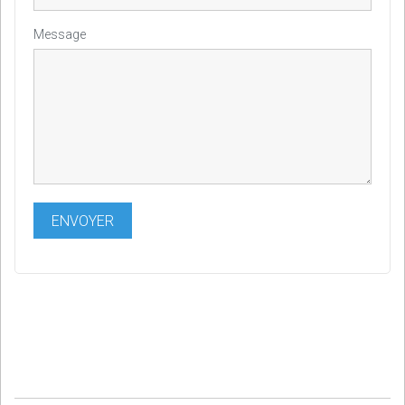
Message