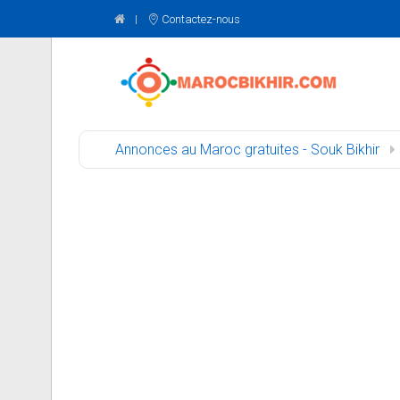
Contactez-nous
Annonces au Maroc gratuites - Souk Bikhir