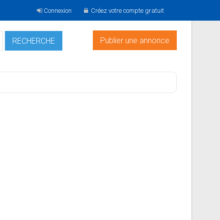
Connexion
Créez votre compte gratuit
Publier une annonce