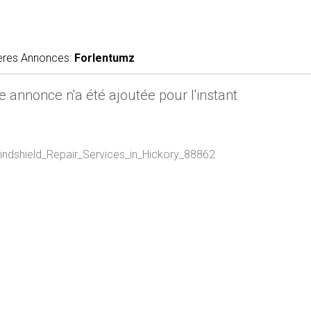
ères Annonces:
Forlentumz
 annonce n'a été ajoutée pour l'instant
Windshield_Repair_Services_in_Hickory_88862