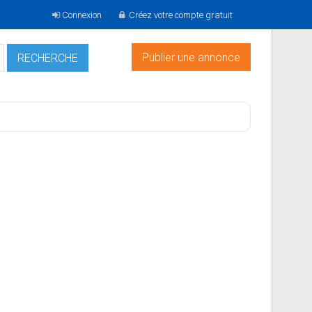
Connexion
Créez votre compte gratuit
Publier une annonce