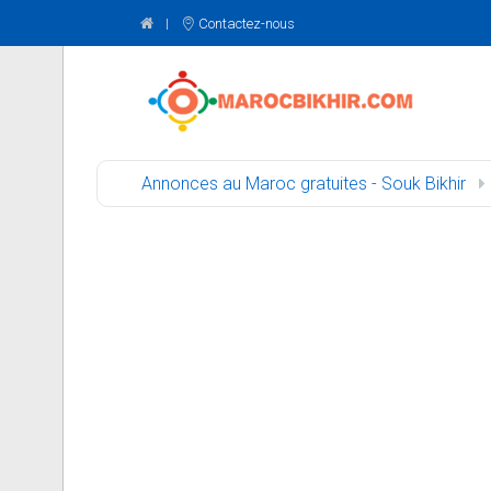
Contactez-nous
Annonces au Maroc gratuites - Souk Bikhir