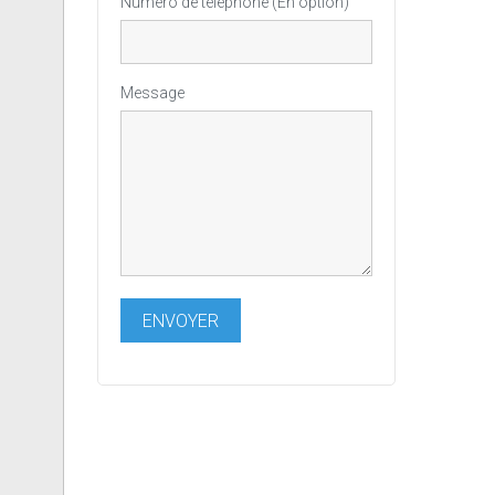
Numéro de téléphone (En option)
Message