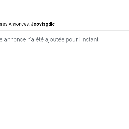
ères Annonces:
Jeovisgdlc
 annonce n'a été ajoutée pour l'instant