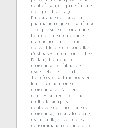
contrefaçon, ce qui ne fait que
souligner davantage
l’importance de trouver un
pharmacien digne de confiance.
Il est possible de trouver une
bonne qualité même sur le
marché noir, mais le plus
souvent, le prix des bouteilles
n’est pas vraiment donné.Chez
l'enfant, l'hormone de
croissance est fabriquée
essentiellement la nuit.
Toutefois, si certains boostent
leur taux d’hormone de
croissance via l’alimentation,
d’autres ont recours à une
méthode bien plus
controversée. L’hormone de
croissance, la somatotropine,
est naturelle, sa vente et sa
consommation sont interdites