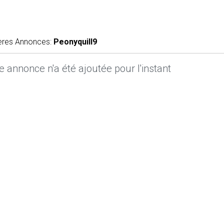
ères Annonces:
Peonyquill9
 annonce n'a été ajoutée pour l'instant