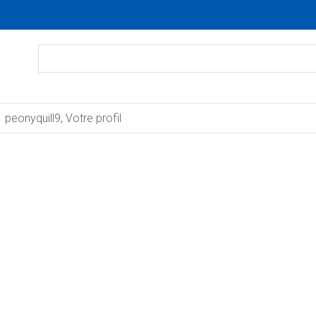
peonyquill9, Votre profil