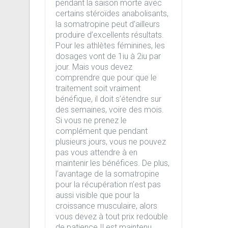
pendant la saison morte avec
certains stéroïdes anabolisants,
la somatropine peut d’ailleurs
produire d’excellents résultats.
Pour les athlètes féminines, les
dosages vont de 1iu à 2iu par
jour. Mais vous devez
comprendre que pour que le
traitement soit vraiment
bénéfique, il doit s’étendre sur
des semaines, voire des mois.
Si vous ne prenez le
complément que pendant
plusieurs jours, vous ne pouvez
pas vous attendre à en
maintenir les bénéfices. De plus,
l’avantage de la somatropine
pour la récupération n’est pas
aussi visible que pour la
croissance musculaire, alors
vous devez à tout prix redouble
de patience.Il est maintenu