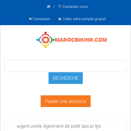
Contactez-nous
Connexion
Créez votre compte gratuit
Publier une annonce
urgent vente Agrément de petit taxi pr tjrs