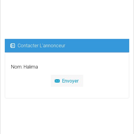
Contacter L'annonceur
Nom: Halima
Envoyer