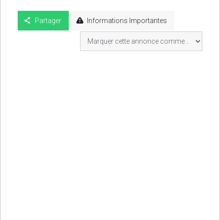
Partager
Informations Importantes