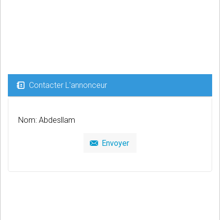
Contacter L'annonceur
Nom: Abdesllam
Envoyer