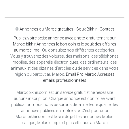
©
Annonces au Maroc gratuites - Souk Bikhir
-
Contact
Publiez votre petite annonce avec photo gratuitement sur
Maroc bikhir Annonces le bon coin et le souk des affaires
au maroc, ma
· Ou consultez nos différentes catégories.
Vous y trouverez des voitures, des maisons, des téléphones
mobiles, des appareils électroniques, des ordinateurs, des
animaux et des dizaines d'articles ou de services dans votre
région ou partout au Maroc.
Email Pro Maroc
Adresses
emails professionnelles
Marocbikhir.com est un service gratuit et ne nécessite
aucune inscription. Chaque annonce est contrôlée avant
publication: nous nous assurons de la meilleure qualité des
annonces publiées sur notre site. C'est pourquoi
Marocbikhir.com est le site de petites annonces le plus
pratique, le plus simple et plus efficace au Maroc.