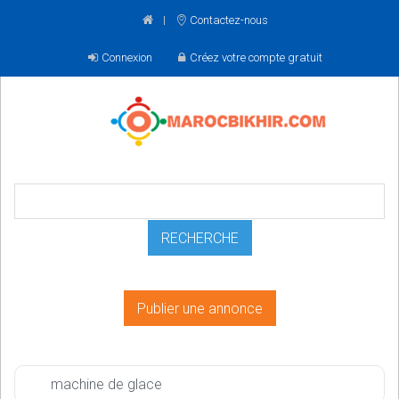
Contactez-nous
Connexion
Créez votre compte gratuit
Publier une annonce
machine de glace