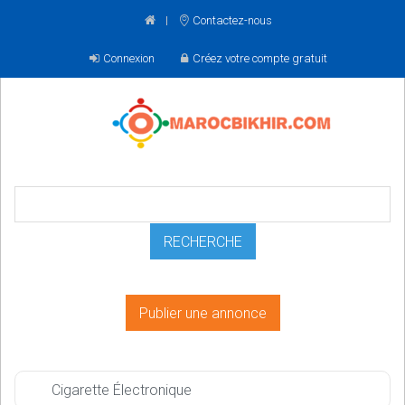
Contactez-nous
Connexion
Créez votre compte gratuit
Publier une annonce
Cigarette Électronique