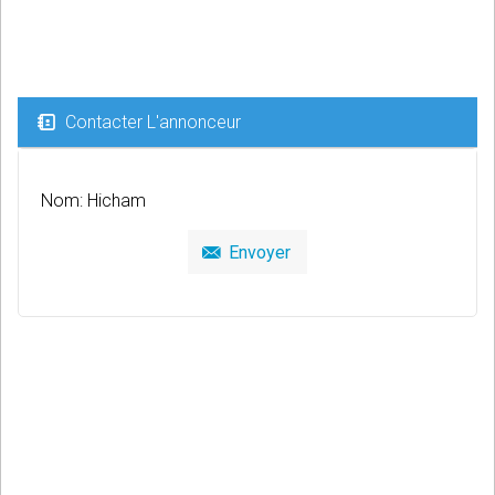
Contacter L'annonceur
Nom: Hicham
Envoyer