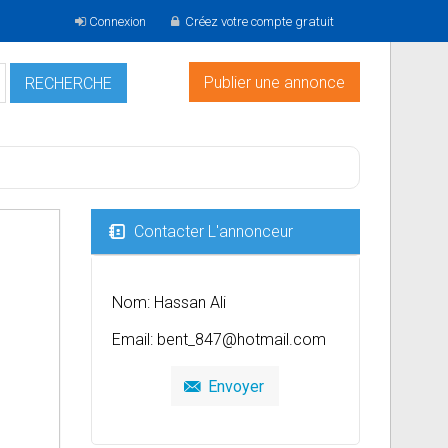
Connexion
Créez votre compte gratuit
Publier une annonce
Contacter L'annonceur
Nom: Hassan Ali
Email:
bent_847@hotmail.com
Envoyer