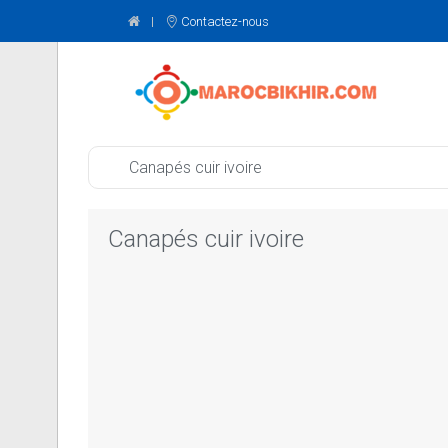
Contactez-nous
Canapés cuir ivoire
Canapés cuir ivoire