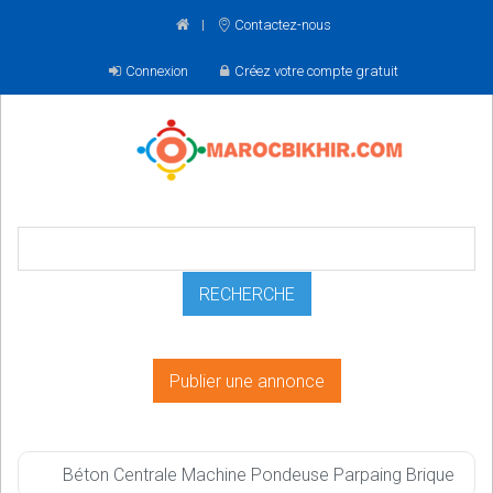
Contactez-nous
Connexion
Créez votre compte gratuit
Publier une annonce
Béton Centrale Machine Pondeuse Parpaing Brique