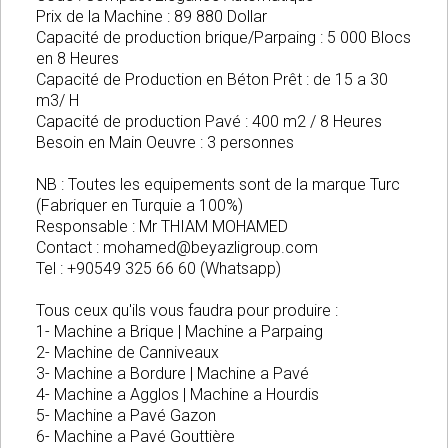
Prix de la Machine : 89 880 Dollar
Capacité de production brique/Parpaing : 5 000 Blocs
en 8 Heures
Capacité de Production en Béton Prêt : de 15 a 30
m3/ H
Capacité de production Pavé : 400 m2 / 8 Heures
Besoin en Main Oeuvre : 3 personnes
NB : Toutes les equipements sont de la marque Turc
(Fabriquer en Turquie a 100%)
Responsable : Mr THIAM MOHAMED
Contact :
mohamed@beyazligroup.com
Tel : +90549 325 66 60 (Whatsapp)
Tous ceux qu'ils vous faudra pour produire :
1- Machine a Brique | Machine a Parpaing
2- Machine de Canniveaux
3- Machine a Bordure | Machine a Pavé
4- Machine a Agglos | Machine a Hourdis
5- Machine a Pavé Gazon
6- Machine a Pavé Gouttière