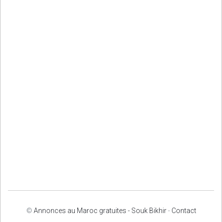
©
Annonces au Maroc gratuites - Souk Bikhir
-
Contact