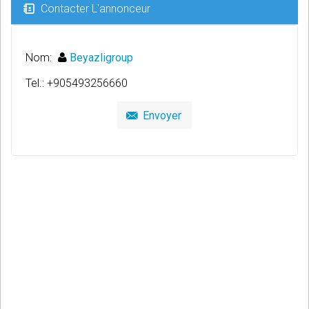
Contacter L'annonceur
Nom:
Beyazligroup
Tel.: +905493256660
Envoyer