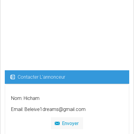
Contacter L'annonceur
Nom: Hicham
Email:
Beleive1dreams@gmail.com
Envoyer