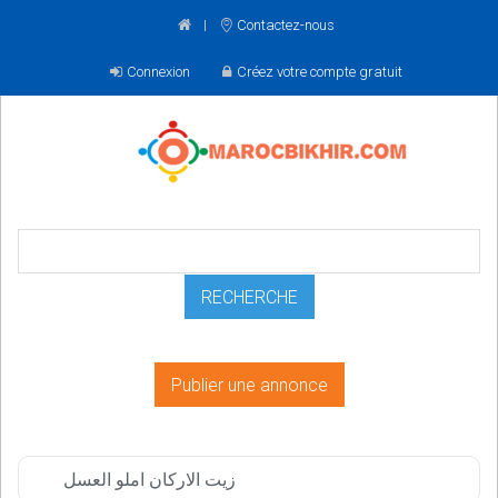
Contactez-nous
Connexion
Créez votre compte gratuit
Publier une annonce
زيت الاركان املو العسل