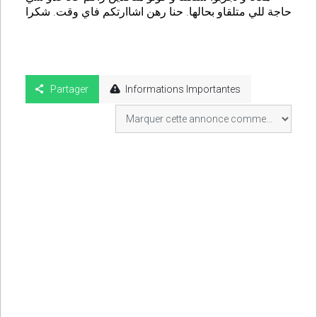
حاجة للي متلقاو بحالها. حنا رهن اشاارتكم فاي وقت. شكرا
Partager
Informations Importantes