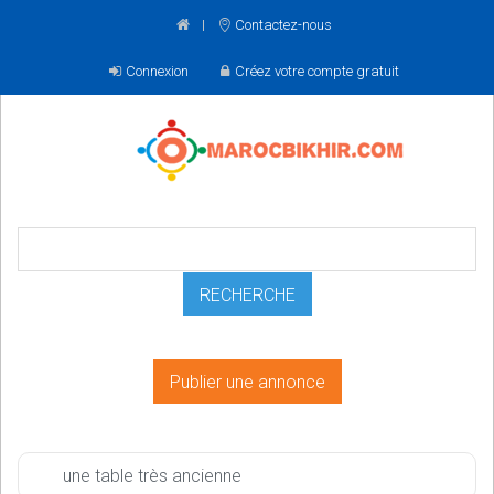
Contactez-nous
Connexion
Créez votre compte gratuit
Publier une annonce
une table très ancienne