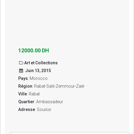
12000.00 DH
Art et Collections
Juin 13, 2015
Pays
: Morocco
Région
: Rabat-Salé-Zemmour-Zaër
Ville
: Rabat
Quartier
: Ambassadeur
Adresse
: Souissi