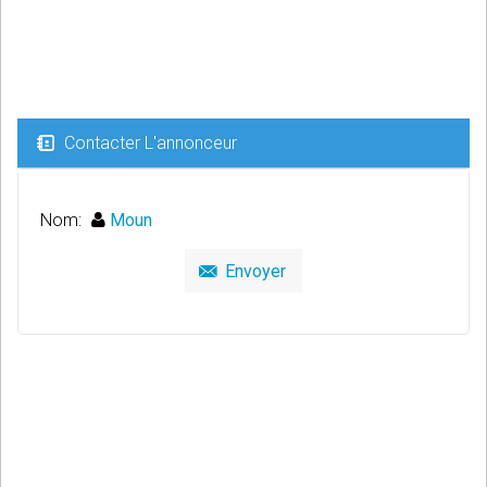
Contacter L'annonceur
Nom:
Moun
Envoyer