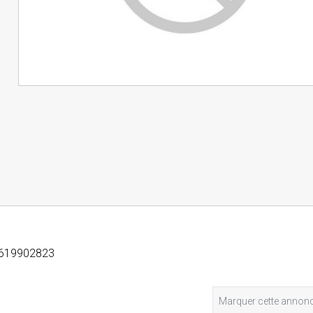
:0619902823