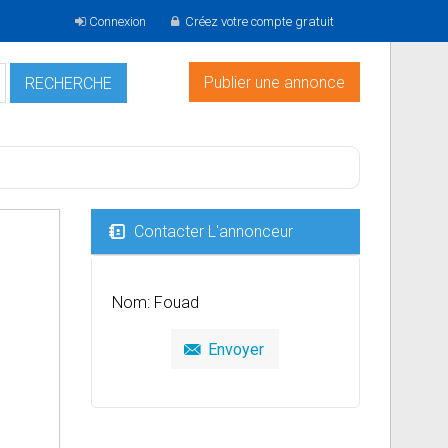
Connexion
Créez votre compte gratuit
Publier une annonce
Contacter L'annonceur
Nom: Fouad
Envoyer