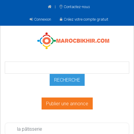
Contactez-nous
Connexion
Créez votre compte gratuit
Publier une annonce
la pâtisserie