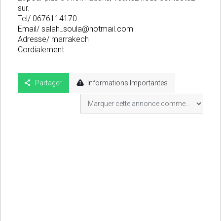
sur.
Tel/ 0676114170
Email/
salah_soula@hotmail.com
Adresse/ marrakech
Cordialement
Partager
Informations Importantes