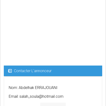
Contacter L'annonceur
Nom: Abdelhak ERRAJOUANI
Email:
salah_soula@hotmail.com