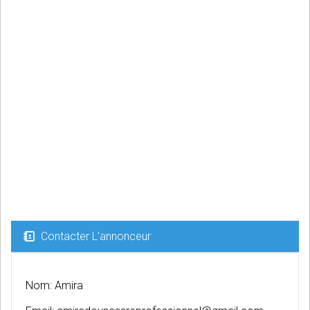
Contacter L'annonceur
Nom: Amira