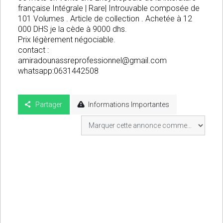
française Intégrale | Rare| Introuvable composée de
101 Volumes . Article de collection . Achetée à 12
000 DHS je la cède à 9000 dhs.
Prix légèrement négociable.
contact :
amiradounassreprofessionnel@gmail.com
whatsapp:0631442508
Partager
Informations Importantes