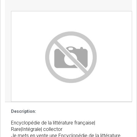
Description:
Encyclopédie de la littérature française|
Rare|Intégrale| collector
Je mets en vente une Encyclopédie de la littérature