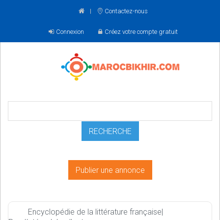
Contactez-nous
Connexion
Créez votre compte gratuit
Publier une annonce
Encyclopédie de la littérature française|