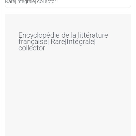
Rare|Intégrale| collector
Encyclopédie de la littérature
française| Rare|Intégrale|
collector