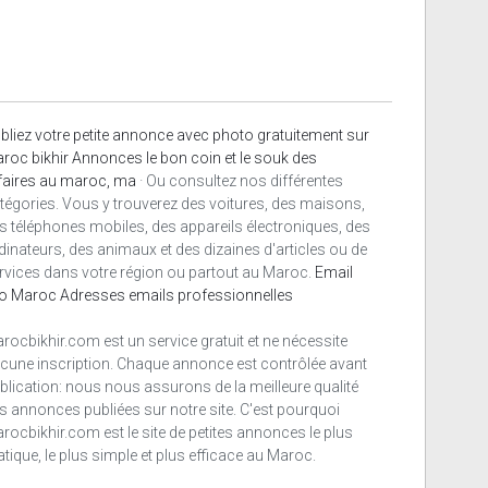
bliez votre petite annonce avec photo gratuitement sur
roc bikhir Annonces le bon coin et le souk des
faires au maroc, ma
· Ou consultez nos différentes
tégories. Vous y trouverez des voitures, des maisons,
s téléphones mobiles, des appareils électroniques, des
dinateurs, des animaux et des dizaines d'articles ou de
rvices dans votre région ou partout au Maroc.
Email
o Maroc
Adresses emails professionnelles
rocbikhir.com est un service gratuit et ne nécessite
cune inscription. Chaque annonce est contrôlée avant
blication: nous nous assurons de la meilleure qualité
s annonces publiées sur notre site. C'est pourquoi
rocbikhir.com est le site de petites annonces le plus
atique, le plus simple et plus efficace au Maroc.