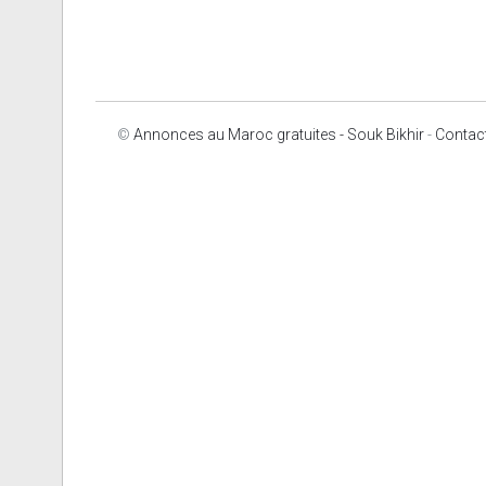
©
Annonces au Maroc gratuites - Souk Bikhir
-
Contac