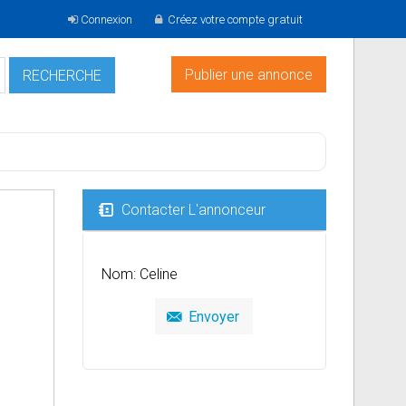
Connexion
Créez votre compte gratuit
Publier une annonce
Contacter L'annonceur
Nom: Celine
Envoyer