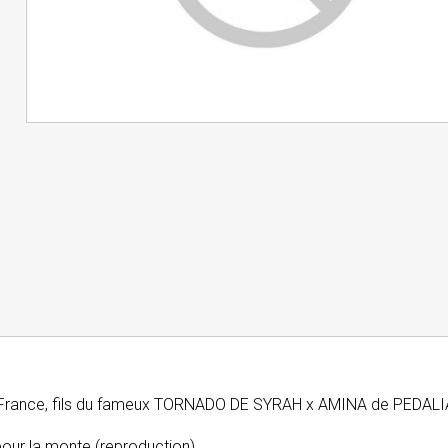
 France, fils du fameux TORNADO DE SYRAH x AMINA de PEDALI
our la monte (reproduction)