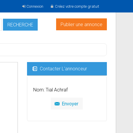
Connexion
Créez votre compte gratuit
Publier une annonce
Contacter L'annonceur
Nom: Tial Achraf
Envoyer