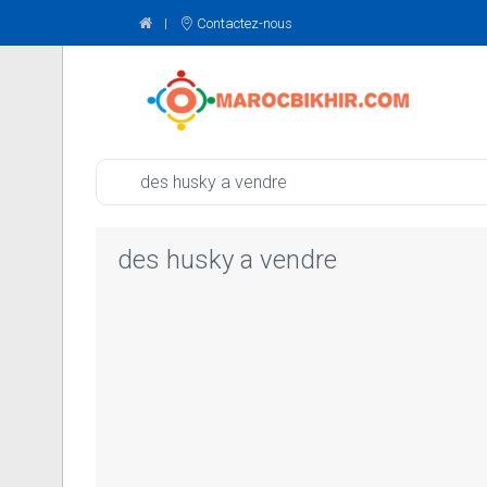
Contactez-nous
des husky a vendre
des husky a vendre