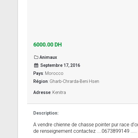
6000.00 DH
Animaux
Septembre 17, 2016
Pays
: Morocco
Région
: Gharb-Chrarda-Beni Hsen
Adresse
: Kenitra
Description:
A vendre chienne de chasse pointer pur race d'or
de renseignement contactez ....0673899149 .....