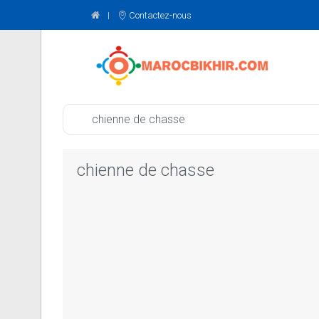
Contactez-nous
chienne de chasse
chienne de chasse