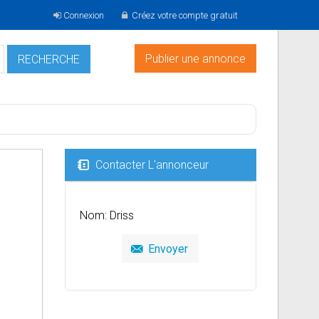
Connexion
Créez votre compte gratuit
Publier une annonce
Contacter L'annonceur
Nom: Driss
Envoyer