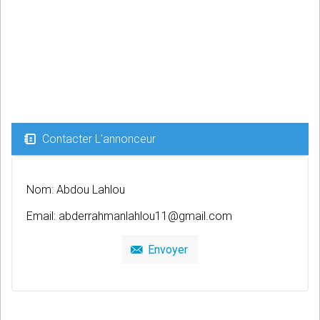
Contacter L'annonceur
Nom: Abdou Lahlou
Email:
abderrahmanlahlou11@gmail.com
Envoyer