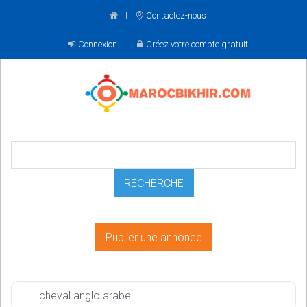
Contactez-nous
Connexion
Créez votre compte gratuit
Publier une annonce
cheval anglo arabe