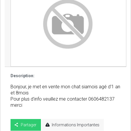
Description:
Bonjour, je met en vente mon chat siamois agé d'1 an
et 8mois
Pour plus d'info veuillez me contacter 0606482137
merci
Partager
Informations Importantes