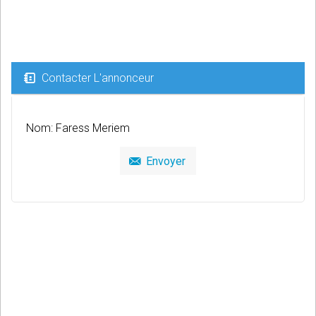
Contacter L'annonceur
Nom: Faress Meriem
Envoyer