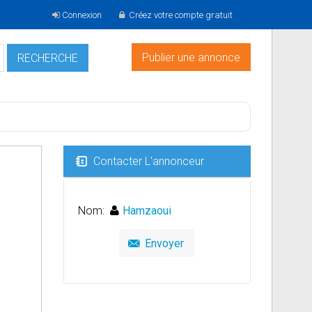
Connexion
Créez votre compte gratuit
Publier une annonce
Contacter L'annonceur
Nom:
Hamzaoui
Envoyer