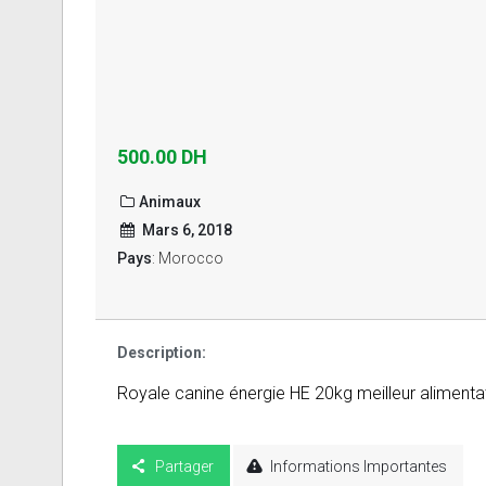
500.00 DH
Animaux
Mars 6, 2018
Pays
: Morocco
Description:
Royale canine énergie HE 20kg meilleur alimentat
Partager
Informations Importantes