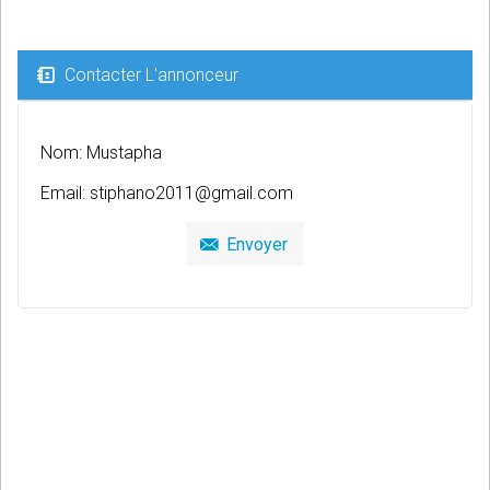
Contacter L'annonceur
Nom: Mustapha
Email:
stiphano2011@gmail.com
Envoyer