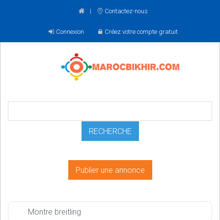
Contactez-nous
Connexion
Créez votre compte gratuit
Publier une annonce
Montre breitling