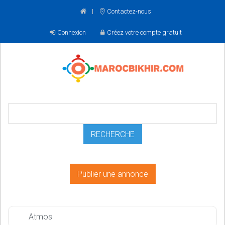
Contactez-nous
Connexion
Créez votre compte gratuit
Publier une annonce
Atmos