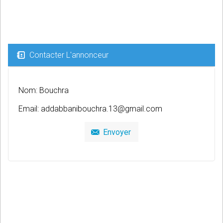
Contacter L'annonceur
Nom: Bouchra
Email:
addabbanibouchra.13@gmail.com
Envoyer