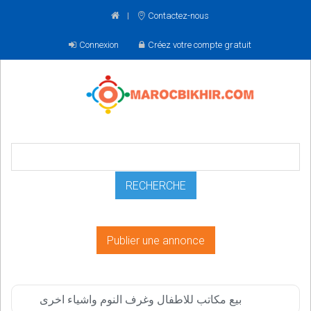
Contactez-nous
Connexion
Créez votre compte gratuit
Publier une annonce
بيع مكاتب للاطفال وغرف النوم واشياء اخرى