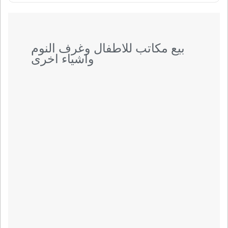
بيع مكاتب للاطفال وغرف النوم
واشياء اخرى