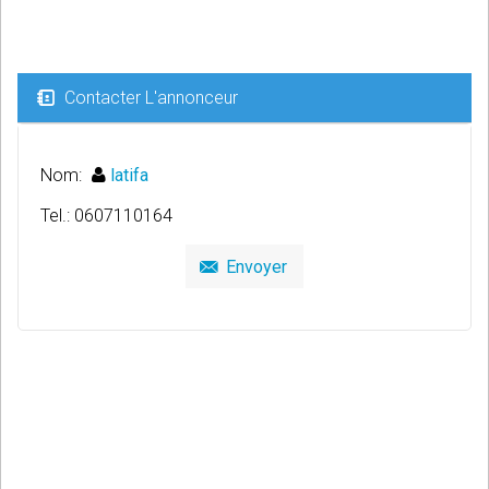
Contacter L'annonceur
Nom:
latifa
Tel.: 0607110164
Envoyer