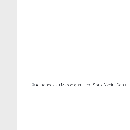
©
Annonces au Maroc gratuites - Souk Bikhir
-
Contac