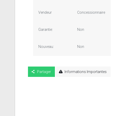
Vendeur
Concessionnaire
Garantie:
Non
Nouveau:
Non
Partager
Informations Importantes