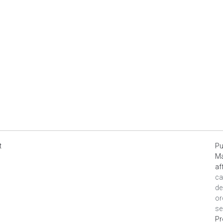
t
Pu
Ma
af
ca
de
or
se
Pr