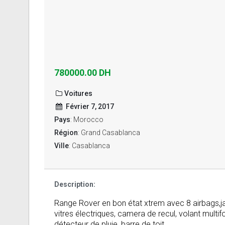
780000.00 DH
Voitures
Février 7, 2017
Pays
: Morocco
Région
: Grand Casablanca
Ville
: Casablanca
Description:
Range Rover en bon état xtrem avec 8 airbags,jan
vitres électriques, camera de recul, volant multifo
détecteur de pluie, barre de toit