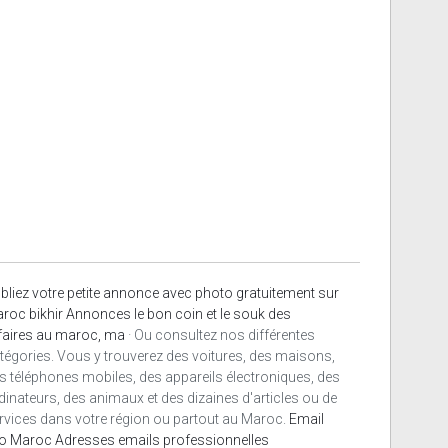
bliez votre petite annonce avec photo gratuitement sur
roc bikhir Annonces le bon coin et le souk des
faires au maroc, ma
· Ou consultez nos différentes
tégories. Vous y trouverez des voitures, des maisons,
s téléphones mobiles, des appareils électroniques, des
dinateurs, des animaux et des dizaines d'articles ou de
rvices dans votre région ou partout au Maroc.
Email
o Maroc
Adresses emails professionnelles