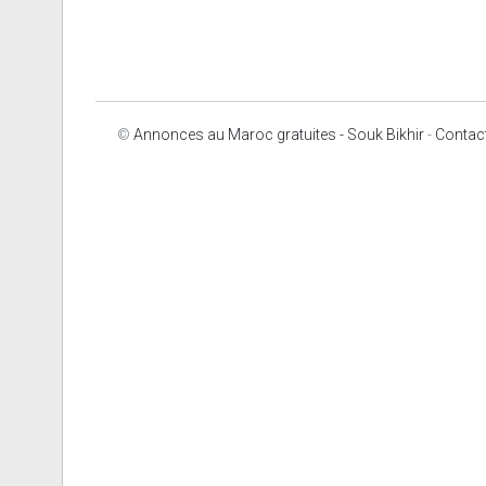
©
Annonces au Maroc gratuites - Souk Bikhir
-
Contac