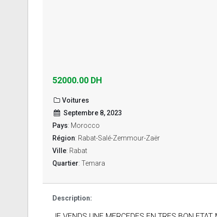
52000.00 DH
Voitures
Septembre 8, 2023
Pays
: Morocco
Région
: Rabat-Salé-Zemmour-Zaër
Ville
: Rabat
Quartier
: Temara
Description:
JE VENDS UNE MERCEDES EN TRES BON ETAT, 