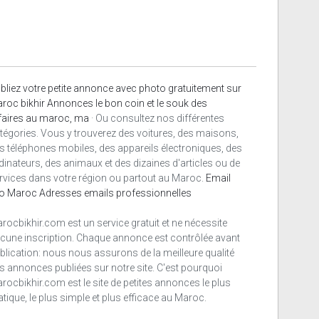
bliez votre petite annonce avec photo gratuitement sur
roc bikhir Annonces le bon coin et le souk des
faires au maroc, ma
· Ou consultez nos différentes
tégories. Vous y trouverez des voitures, des maisons,
s téléphones mobiles, des appareils électroniques, des
dinateurs, des animaux et des dizaines d'articles ou de
rvices dans votre région ou partout au Maroc.
Email
o Maroc
Adresses emails professionnelles
rocbikhir.com est un service gratuit et ne nécessite
cune inscription. Chaque annonce est contrôlée avant
blication: nous nous assurons de la meilleure qualité
s annonces publiées sur notre site. C'est pourquoi
rocbikhir.com est le site de petites annonces le plus
atique, le plus simple et plus efficace au Maroc.