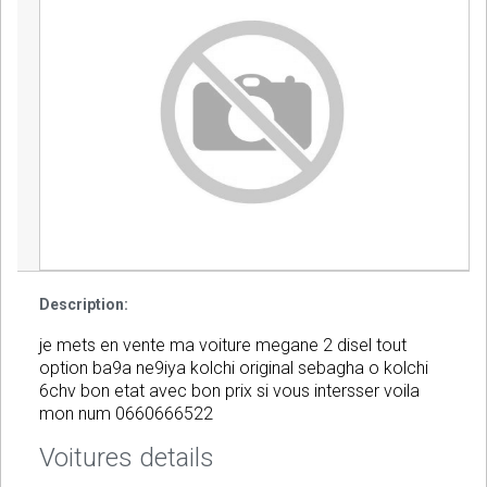
Description:
je mets en vente ma voiture megane 2 disel tout
option ba9a ne9iya kolchi original sebagha o kolchi
6chv bon etat avec bon prix si vous intersser voila
mon num 0660666522
Voitures details