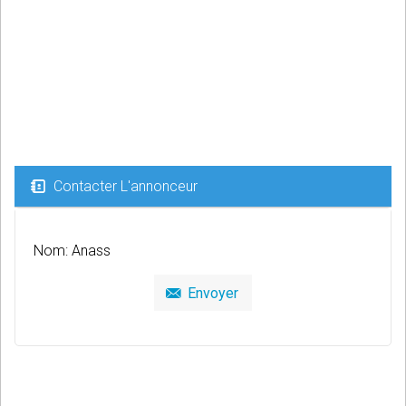
Contacter L'annonceur
Nom: Anass
Envoyer