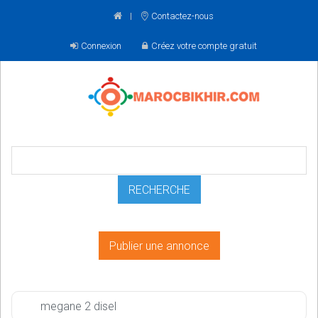
Contactez-nous
Connexion
Créez votre compte gratuit
Publier une annonce
megane 2 disel