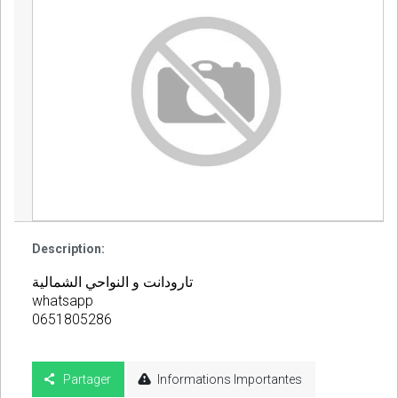
Description:
تارودانت و النواحي الشمالية
whatsapp
0651805286
Partager
Informations Importantes