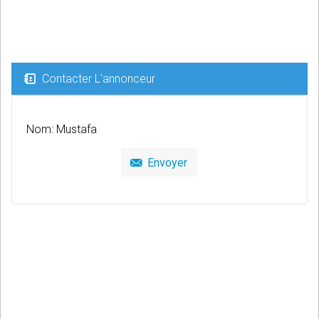
Contacter L'annonceur
Nom: Mustafa
Envoyer