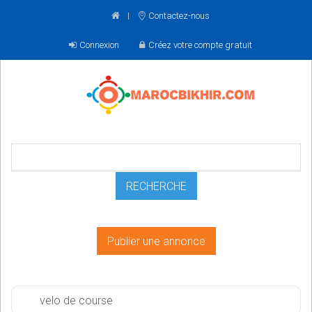
Contactez-nous
Connexion
Créez votre compte gratuit
Publier une annonce
velo de course