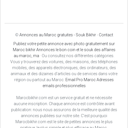
©
Annonces au Maroc gratuites - Souk Bikhir
-
Contact
Publiez votre petite annonce avec photo gratuitement sur
Maroc bikhir Annonces le bon coin et le souk des affaires
au maroc, ma
· Ou consultez nos différentes catégories.
Vous y trouverez des voitures, des maisons, des téléphones
mobiles, des appareils électroniques, des ordinateurs, des
animaux et des dizaines d'articles ou de services dans votre
région ou partout au Maroc.
Email Pro Maroc
Adresses
emails professionnelles
Marocbikhir.com est un service gratuit et ne nécessite
aucune inscription. Chaque annonce est contrôlée avant
publication: nous nous assurons de la meilleure qualité des
annonces publiées sur notre site. C'est pourquoi
Marocbikhir.com est le site de petites annonces le plus
pratique, le plus simple et plus efficace au Maroc.