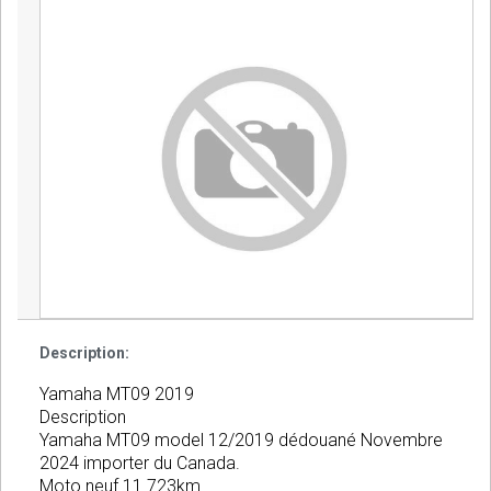
Description:
Yamaha MT09 2019
Description
Yamaha MT09 model 12/2019 dédouané Novembre
2024 importer du Canada.
Moto neuf 11 723km .