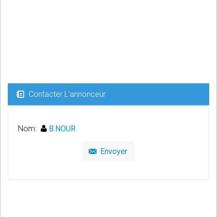
Contacter L'annonceur
Nom:
B.NOUR
Envoyer