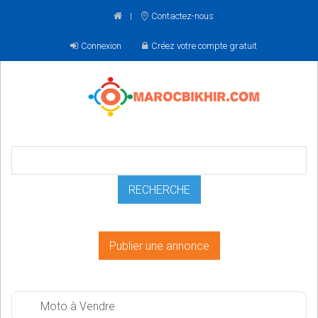
Contactez-nous
Connexion
Créez votre compte gratuit
Publier une annonce
Moto à Vendre