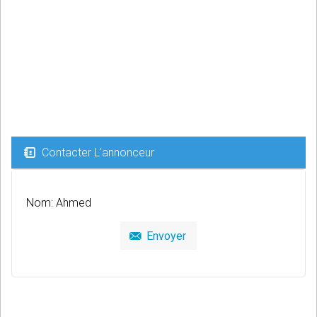
Contacter L'annonceur
Nom: Ahmed
Envoyer