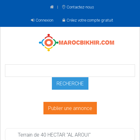
Contactez-nous
Connexion
Créez votre compte gratuit
Publier une annonce
Terrain de 40 HECTAR "AL AROUI"