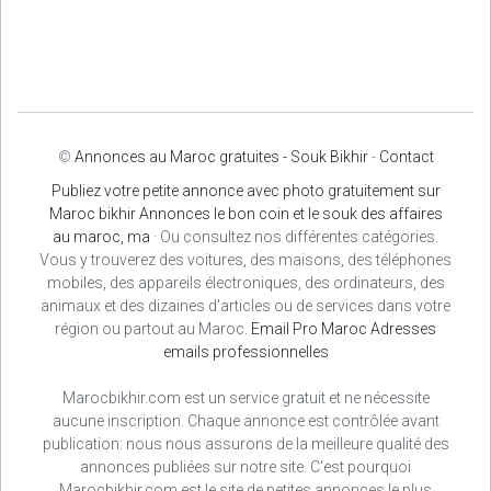
©
Annonces au Maroc gratuites - Souk Bikhir
-
Contact
Publiez votre petite annonce avec photo gratuitement sur
Maroc bikhir Annonces le bon coin et le souk des affaires
au maroc, ma
· Ou consultez nos différentes catégories.
Vous y trouverez des voitures, des maisons, des téléphones
mobiles, des appareils électroniques, des ordinateurs, des
animaux et des dizaines d'articles ou de services dans votre
région ou partout au Maroc.
Email Pro Maroc
Adresses
emails professionnelles
Marocbikhir.com est un service gratuit et ne nécessite
aucune inscription. Chaque annonce est contrôlée avant
publication: nous nous assurons de la meilleure qualité des
annonces publiées sur notre site. C'est pourquoi
Marocbikhir.com est le site de petites annonces le plus