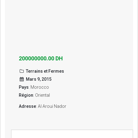
200000000.00 DH
Terrains et Fermes
Mars 9, 2015
Pays
: Morocco
Région
: Oriental
Adresse
: Al Aroui Nador