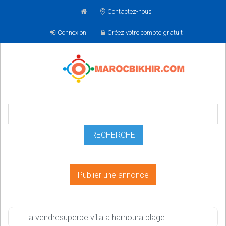
Contactez-nous
Connexion
Créez votre compte gratuit
Publier une annonce
a vendresuperbe villa a harhoura plage