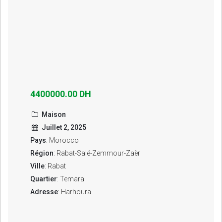
4400000.00 DH
Maison
Juillet 2, 2025
Pays
: Morocco
Région
: Rabat-Salé-Zemmour-Zaër
Ville
: Rabat
Quartier
: Temara
Adresse
: Harhoura