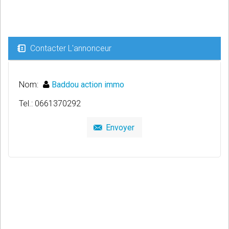
Contacter L'annonceur
Nom:
Baddou action immo
Tel.: 0661370292
Envoyer