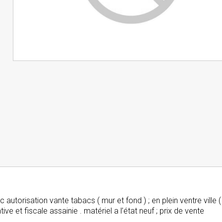
utorisation vante tabacs ( mur et fond ) ; en plein ventre ville (
e et fiscale assainie . matériel a l’état neuf ; prix de vente