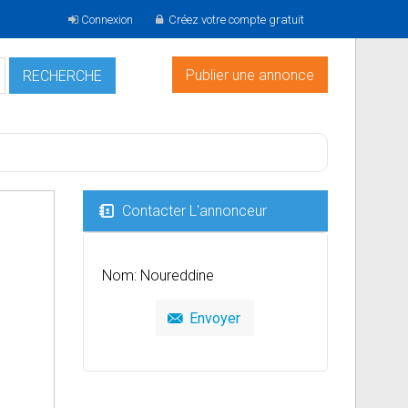
Connexion
Créez votre compte gratuit
Publier une annonce
Contacter L'annonceur
Nom: Noureddine
Envoyer