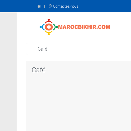
Contactez-nous
Café
Café