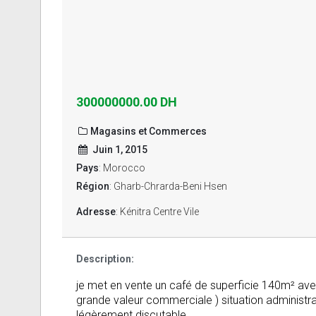
300000000.00 DH
Magasins et Commerces
Juin 1, 2015
Pays
: Morocco
Région
: Gharb-Chrarda-Beni Hsen
Adresse
: Kénitra Centre Vile
Description:
je met en vente un café de superficie 140m² avec a
grande valeur commerciale ) situation administrativ
légèrement discutable