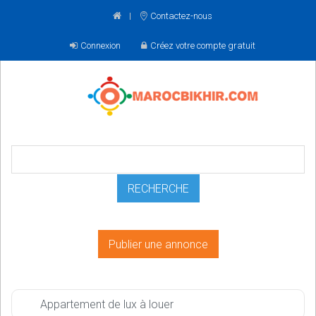
Contactez-nous
Connexion
Créez votre compte gratuit
Publier une annonce
Appartement de lux à louer