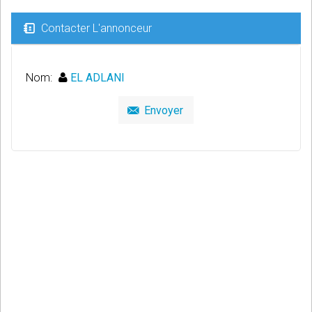
Contacter L'annonceur
Nom:
EL ADLANI
Envoyer