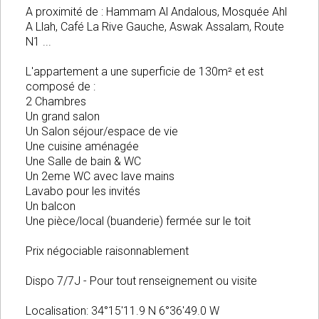
A proximité de : Hammam Al Andalous, Mosquée Ahl
A Llah, Café La Rive Gauche, Aswak Assalam, Route
N1 ...
L'appartement a une superficie de 130m² et est
composé de :
2 Chambres
Un grand salon
Un Salon séjour/espace de vie
Une cuisine aménagée
Une Salle de bain & WC
Un 2eme WC avec lave mains
Lavabo pour les invités
Un balcon
Une pièce/local (buanderie) fermée sur le toit
Prix négociable raisonnablement
Dispo 7/7J - Pour tout renseignement ou visite
Localisation: 34°15'11.9 N 6°36'49.0 W