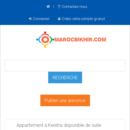
Contactez-nous
Connexion
Créez votre compte gratuit
Publier une annonce
Appartement à Kenitra disponible de suite