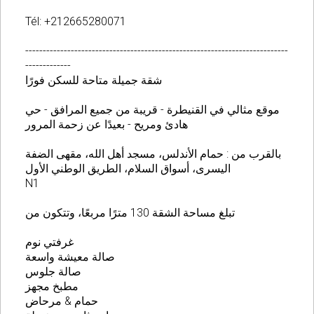
Tél: +212665280071
---------------------------------------------------------------------------
-------------
شقة جميلة متاحة للسكن فورًا
موقع مثالي في القنيطرة - قريبة من جميع المرافق - حي
هادئ ومريح - بعيدًا عن زحمة المرور
بالقرب من : حمام الأندلس، مسجد أهل الله، مقهى الضفة
اليسرى، أسواق السلام، الطريق الوطني الأول
N1
تبلغ مساحة الشقة 130 مترًا مربعًا، وتتكون من
غرفتي نوم
صالة معيشة واسعة
صالة جلوس
مطبخ مجهز
حمام & مرحاض