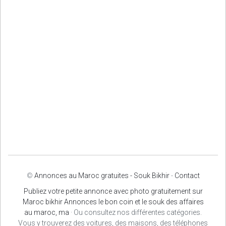
©
Annonces au Maroc gratuites - Souk Bikhir
-
Contact
Publiez votre petite annonce avec photo gratuitement sur
Maroc bikhir Annonces le bon coin et le souk des affaires
au maroc, ma
· Ou consultez nos différentes catégories.
Vous y trouverez des voitures, des maisons, des téléphones