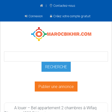
Contactez-nous
Connexion
Créez votre compte gratuit
Publier une annonce
A louer – Bel appartement 2 chambres à Wifaq