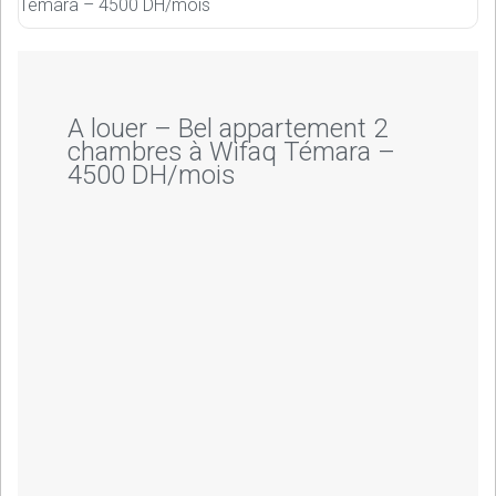
Témara – 4500 DH/mois
A louer – Bel appartement 2
chambres à Wifaq Témara –
4500 DH/mois