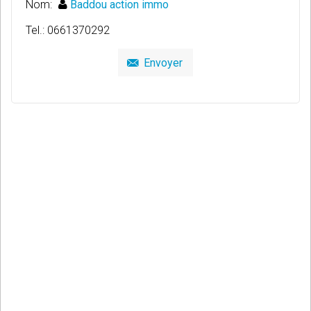
Nom:
Baddou action immo
Tel.: 0661370292
Envoyer