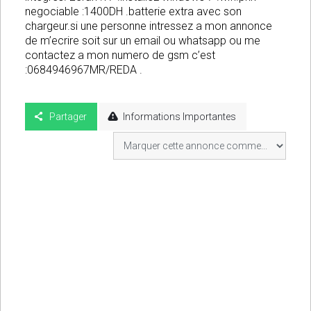
negociable :1400DH .batterie extra avec son
chargeur.si une personne intressez a mon annonce
de m’ecrire soit sur un email ou whatsapp ou me
contactez a mon numero de gsm c’est
:0684946967MR/REDA .
Partager
Informations Importantes