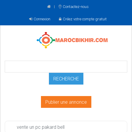
Contactez-nous
Connexion
Créez votre compte gratuit
Publier une annonce
vente un pc pakard bell