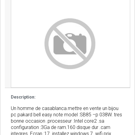
Description:
Un homme de casablanca.mettre en vente un bijou
pc pakard bell easy note model :SB85 –p 038W. tres
bonne occasion .processeur :Intel core2 .sa
configuration :3Ga de ram.160 disque dur .cam
integres. Ecran :17 .installez windows 7 .wifi.prix