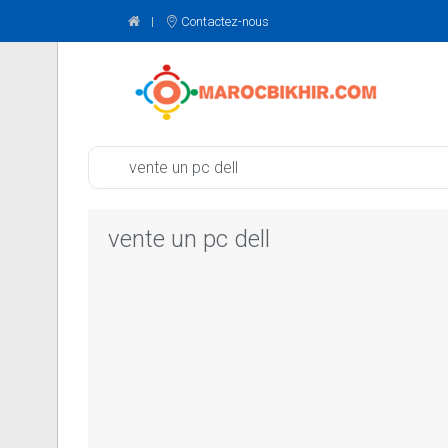
Contactez-nous
vente un pc dell
vente un pc dell