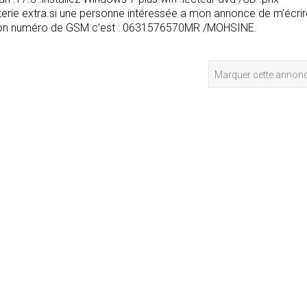
erie extra.si une personne intéressée a mon annonce de m’écrir
mon numéro de GSM c’est : 0631576570MR /MOHSINE.