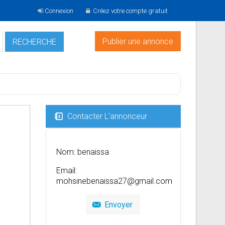
Connexion
Créez votre compte gratuit
Publier une annonce
Contacter L'annonceur
Nom: benaissa
Email:
mohsinebenaissa27@gmail.com
Envoyer