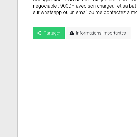
négociable : 900DH avec son chargeur et sa batt
sur whatsapp ou un email ou me contactez a 
Partager
Informations Importantes