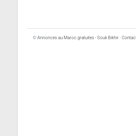
©
Annonces au Maroc gratuites - Souk Bikhir
-
Contac