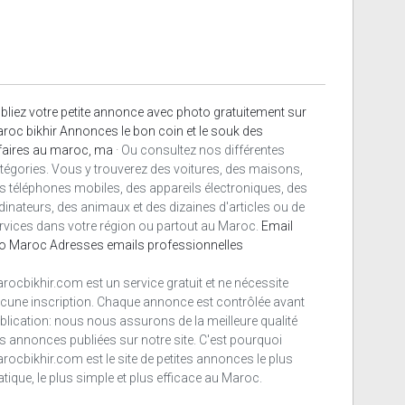
bliez votre petite annonce avec photo gratuitement sur
roc bikhir Annonces le bon coin et le souk des
faires au maroc, ma
· Ou consultez nos différentes
tégories. Vous y trouverez des voitures, des maisons,
s téléphones mobiles, des appareils électroniques, des
dinateurs, des animaux et des dizaines d'articles ou de
rvices dans votre région ou partout au Maroc.
Email
o Maroc
Adresses emails professionnelles
rocbikhir.com est un service gratuit et ne nécessite
cune inscription. Chaque annonce est contrôlée avant
blication: nous nous assurons de la meilleure qualité
s annonces publiées sur notre site. C'est pourquoi
rocbikhir.com est le site de petites annonces le plus
atique, le plus simple et plus efficace au Maroc.