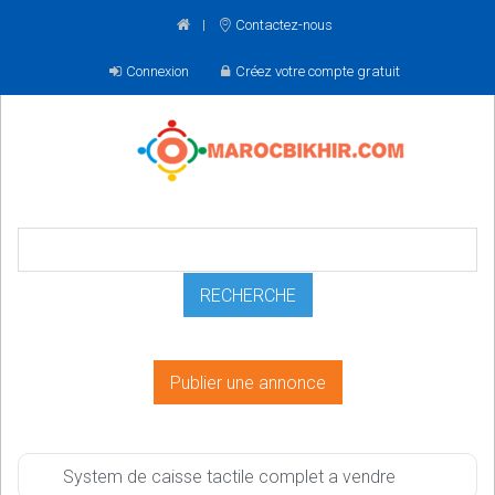
Contactez-nous
Connexion
Créez votre compte gratuit
Publier une annonce
System de caisse tactile complet a vendre