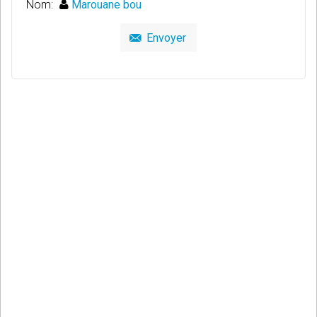
Nom:
Marouane bou
Envoyer