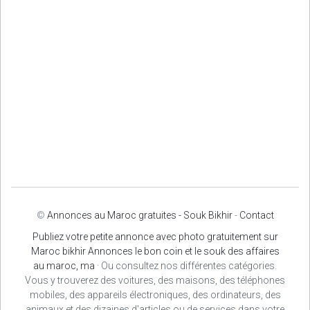
©
Annonces au Maroc gratuites - Souk Bikhir
-
Contact
Publiez votre petite annonce avec photo gratuitement sur
Maroc bikhir Annonces le bon coin et le souk des affaires
au maroc, ma
· Ou consultez nos différentes catégories.
Vous y trouverez des voitures, des maisons, des téléphones
mobiles, des appareils électroniques, des ordinateurs, des
animaux et des dizaines d'articles ou de services dans votre