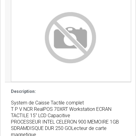
Description:
System de Caisse Tactile complet
T P V NCR RealPOS 70XRT Workstation ECRAN
TACTILE 15" LCD Capacitive
PROCESSEUR INTEL CELERON 900 MEMOIRE 1GB
SDRAMDISQUE DUR 250 GOLecteur de carte
magnetique