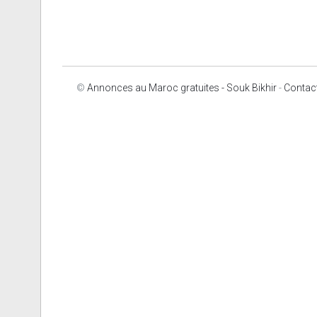
©
Annonces au Maroc gratuites - Souk Bikhir
-
Contac