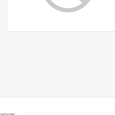
ontacter :