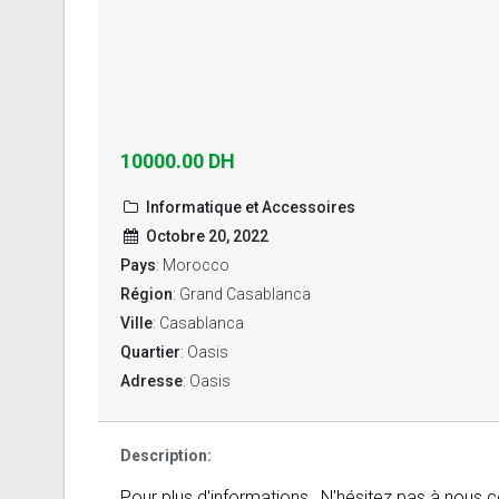
10000.00 DH
Informatique et Accessoires
Octobre 20, 2022
Pays
: Morocco
Région
: Grand Casablanca
Ville
: Casablanca
Quartier
: Oasis
Adresse
: Oasis
Description:
Pour plus d'informations , N'hésitez pas à nous c