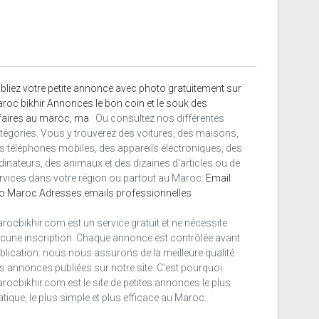
bliez votre petite annonce avec photo gratuitement sur
roc bikhir Annonces le bon coin et le souk des
faires au maroc, ma
· Ou consultez nos différentes
tégories. Vous y trouverez des voitures, des maisons,
s téléphones mobiles, des appareils électroniques, des
dinateurs, des animaux et des dizaines d'articles ou de
rvices dans votre région ou partout au Maroc.
Email
o Maroc
Adresses emails professionnelles
rocbikhir.com est un service gratuit et ne nécessite
cune inscription. Chaque annonce est contrôlée avant
blication: nous nous assurons de la meilleure qualité
s annonces publiées sur notre site. C'est pourquoi
rocbikhir.com est le site de petites annonces le plus
atique, le plus simple et plus efficace au Maroc.