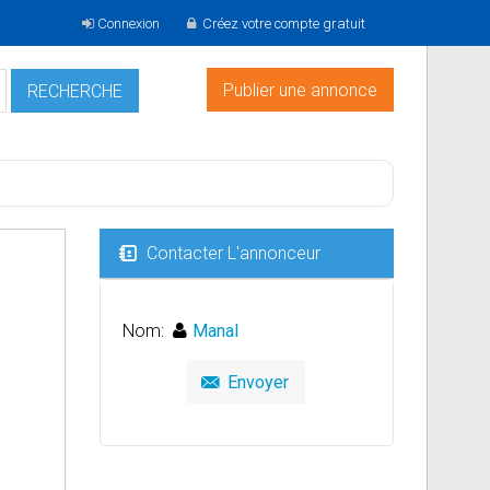
Connexion
Créez votre compte gratuit
Publier une annonce
Contacter L'annonceur
Nom:
Manal
Envoyer