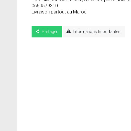
0660579310
Livraison partout au Maroc
Partager
Informations Importantes