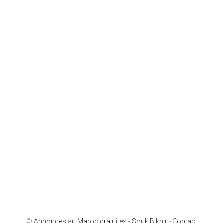
©
Annonces au Maroc gratuites - Souk Bikhir
-
Contact