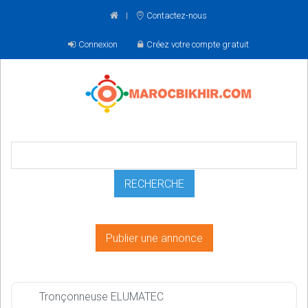
Contactez-nous
Connexion
Créez votre compte gratuit
Publier une annonce
Tronçonneuse ELUMATEC