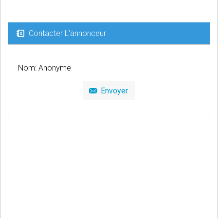
Contacter L'annonceur
Nom: Anonyme
Envoyer