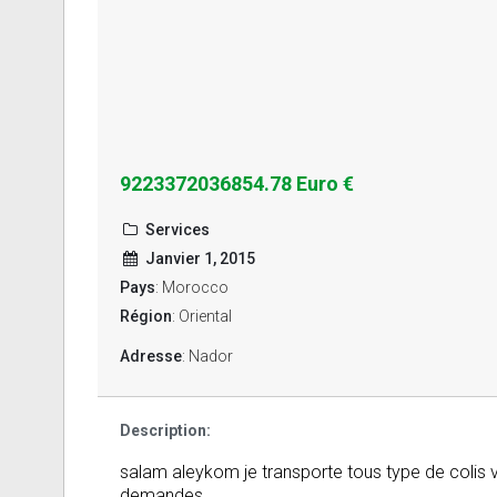
9223372036854.78 Euro €
Services
Janvier 1, 2015
Pays
: Morocco
Région
: Oriental
Adresse
: Nador
Description:
salam aleykom je transporte tous type de colis v
demandes