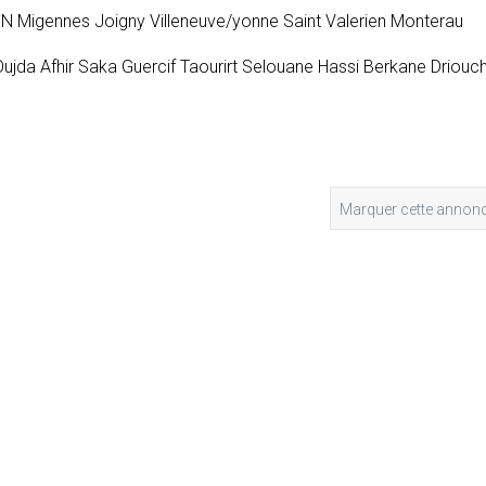
N Migennes Joigny Villeneuve/yonne Saint Valerien Monterau
ujda Afhir Saka Guercif Taourirt Selouane Hassi Berkane Driouc