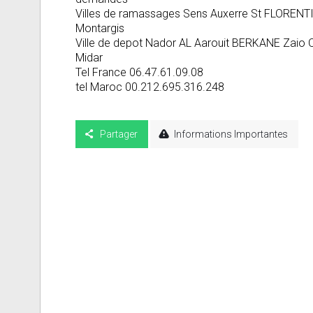
Villes de ramassages Sens Auxerre St FLORENTI
Montargis
Ville de depot Nador AL Aarouit BERKANE Zaio O
Midar
Tel France 06.47.61.09.08
tel Maroc 00.212.695.316.248
Partager
Informations Importantes