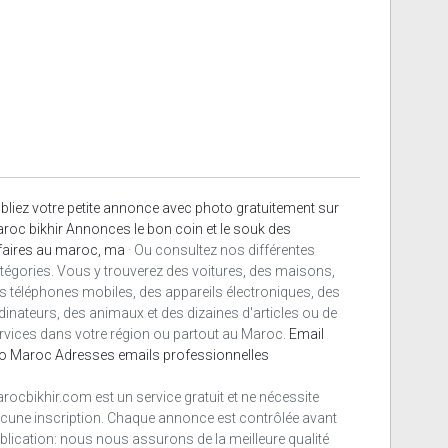
bliez votre petite annonce avec photo gratuitement sur
roc bikhir Annonces le bon coin et le souk des
faires au maroc, ma
· Ou consultez nos différentes
tégories. Vous y trouverez des voitures, des maisons,
s téléphones mobiles, des appareils électroniques, des
dinateurs, des animaux et des dizaines d'articles ou de
rvices dans votre région ou partout au Maroc.
Email
o Maroc
Adresses emails professionnelles
rocbikhir.com est un service gratuit et ne nécessite
cune inscription. Chaque annonce est contrôlée avant
blication: nous nous assurons de la meilleure qualité