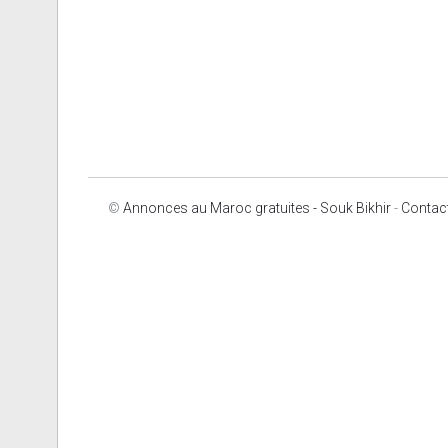
©
Annonces au Maroc gratuites - Souk Bikhir
-
Contac