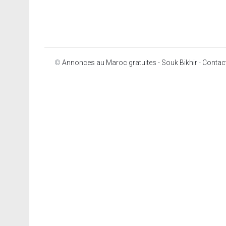
©
Annonces au Maroc gratuites - Souk Bikhir
-
Contac