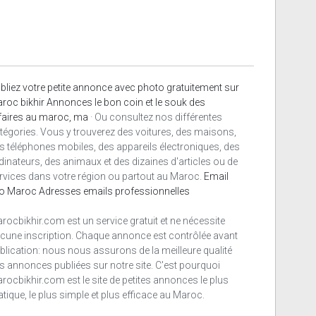
bliez votre petite annonce avec photo gratuitement sur
roc bikhir Annonces le bon coin et le souk des
faires au maroc, ma
· Ou consultez nos différentes
tégories. Vous y trouverez des voitures, des maisons,
s téléphones mobiles, des appareils électroniques, des
dinateurs, des animaux et des dizaines d'articles ou de
rvices dans votre région ou partout au Maroc.
Email
o Maroc
Adresses emails professionnelles
rocbikhir.com est un service gratuit et ne nécessite
cune inscription. Chaque annonce est contrôlée avant
blication: nous nous assurons de la meilleure qualité
s annonces publiées sur notre site. C'est pourquoi
rocbikhir.com est le site de petites annonces le plus
atique, le plus simple et plus efficace au Maroc.