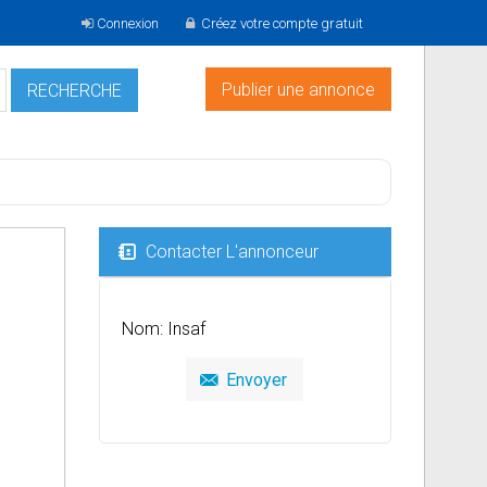
Connexion
Créez votre compte gratuit
Publier une annonce
Contacter L'annonceur
Nom: Insaf
Envoyer