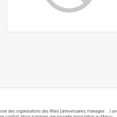
se des organisations des fêtes (anniversaires, mariages ... ) a
 votre confort. Nous sommes une nouvelle association au Maroc