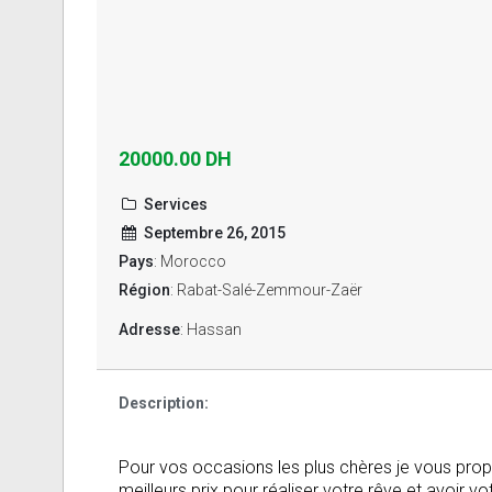
20000.00 DH
Services
Septembre 26, 2015
Pays
: Morocco
Région
: Rabat-Salé-Zemmour-Zaër
Adresse
: Hassan
Description:
Pour vos occasions les plus chères je vous propo
meilleurs prix pour réaliser votre rêve et avoir