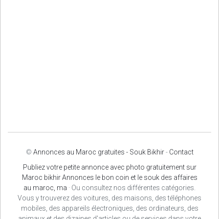
©
Annonces au Maroc gratuites - Souk Bikhir
-
Contact
Publiez votre petite annonce avec photo gratuitement sur
Maroc bikhir Annonces le bon coin et le souk des affaires
au maroc, ma
· Ou consultez nos différentes catégories.
Vous y trouverez des voitures, des maisons, des téléphones
mobiles, des appareils électroniques, des ordinateurs, des
animaux et des dizaines d'articles ou de services dans votre