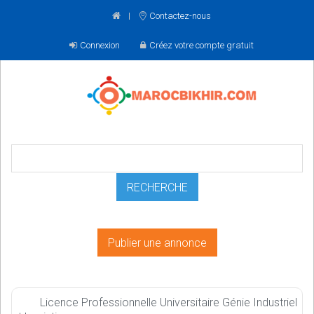
Contactez-nous
Connexion
Créez votre compte gratuit
Publier une annonce
Licence Professionnelle Universitaire Génie Industriel