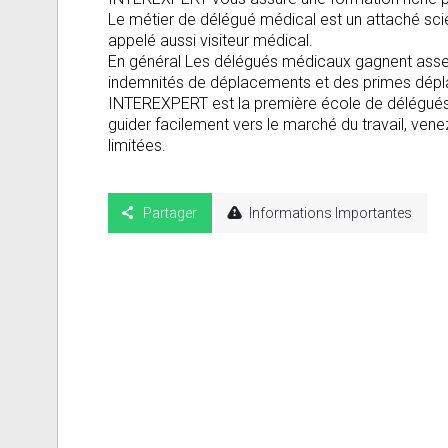
Le métier de délégué médical est un attaché scien
appelé aussi visiteur médical.
En général Les délégués médicaux gagnent assez b
indemnités de déplacements et des primes dépl
INTEREXPERT est la première école de délégués 
guider facilement vers le marché du travail, ven
limitées.
Partager
Informations Importantes