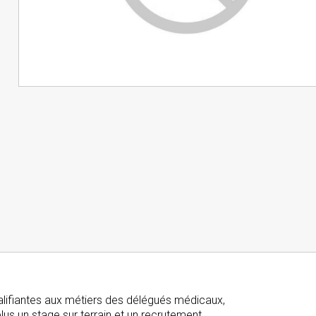
ifiantes aux métiers des délégués médicaux,
s un stage sur terrain et un recrutement