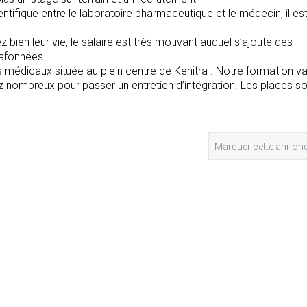
tifique entre le laboratoire pharmaceutique et le médecin, il es
ien leur vie, le salaire est très motivant auquel s’ajoute des
afonnées.
médicaux située au plein centre de Kenitra . Notre formation v
ez nombreux pour passer un entretien d’intégration. Les places s