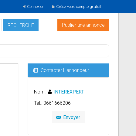
Connexion
Créez votre compte gratuit
Publier une annonce
Contacter L'annonceur
Nom:
INTEREXPERT
Tel.: 0661666206
Envoyer