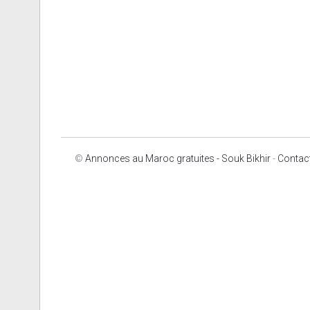
©
Annonces au Maroc gratuites - Souk Bikhir
-
Contac