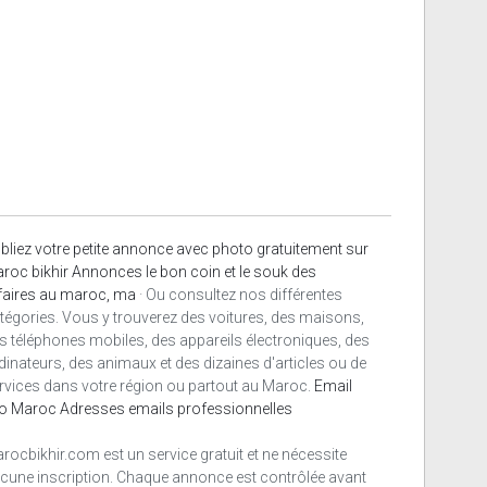
bliez votre petite annonce avec photo gratuitement sur
roc bikhir Annonces le bon coin et le souk des
faires au maroc, ma
· Ou consultez nos différentes
tégories. Vous y trouverez des voitures, des maisons,
s téléphones mobiles, des appareils électroniques, des
dinateurs, des animaux et des dizaines d'articles ou de
rvices dans votre région ou partout au Maroc.
Email
o Maroc
Adresses emails professionnelles
rocbikhir.com est un service gratuit et ne nécessite
cune inscription. Chaque annonce est contrôlée avant