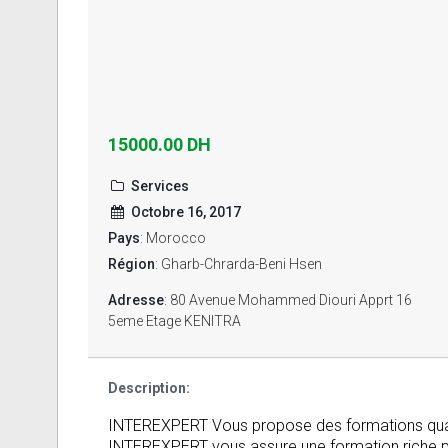
15000.00 DH
Services
Octobre 16, 2017
Pays
: Morocco
Région
: Gharb-Chrarda-Beni Hsen
Adresse
: 80 Avenue Mohammed Diouri Apprt 16
5eme Etage KENITRA
Description:
INTEREXPERT Vous propose des formations qual
INTEREXPERT vous assure une formation riche plu