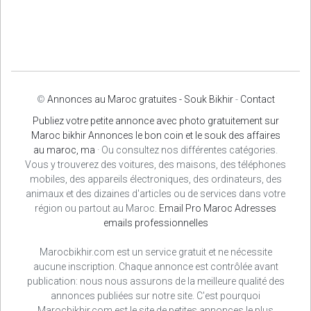
©
Annonces au Maroc gratuites - Souk Bikhir
-
Contact
Publiez votre petite annonce avec photo gratuitement sur
Maroc bikhir Annonces le bon coin et le souk des affaires
au maroc, ma
· Ou consultez nos différentes catégories.
Vous y trouverez des voitures, des maisons, des téléphones
mobiles, des appareils électroniques, des ordinateurs, des
animaux et des dizaines d'articles ou de services dans votre
région ou partout au Maroc.
Email Pro Maroc
Adresses
emails professionnelles
Marocbikhir.com est un service gratuit et ne nécessite
aucune inscription. Chaque annonce est contrôlée avant
publication: nous nous assurons de la meilleure qualité des
annonces publiées sur notre site. C'est pourquoi
Marocbikhir.com est le site de petites annonces le plus