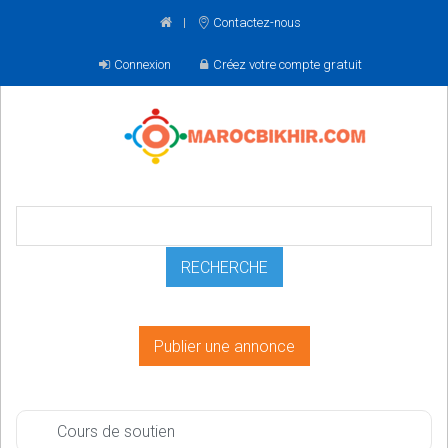
Contactez-nous
Connexion
Créez votre compte gratuit
Publier une annonce
Cours de soutien