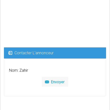
Contacter L'annonceur
Nom: Zahir
Envoyer