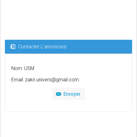
Contacter L'annonceur
Nom: USM
Email:
zakri.univers@gmail.com
Envoyer