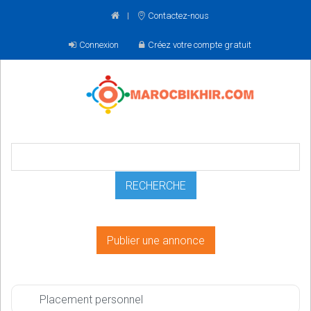
Contactez-nous
Connexion
Créez votre compte gratuit
Publier une annonce
Placement personnel