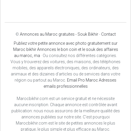
©
Annonces au Maroc gratuites - Souk Bikhir
-
Contact
Publiez votre petite annonce avec photo gratuitement sur
Maroc bikhir Annonces le bon coin et le souk des affaires
au maroc, ma
· Ou consultez nos différentes catégories.
Vous y trouverez des voitures, des maisons, des téléphones
mobiles, des appareils électroniques, des ordinateurs, des
animaux et des dizaines d'articles ou de services dans votre
région ou partout au Maroc.
Email Pro Maroc
Adresses
emails professionnelles
Marocbikhir.com est un service gratuit et ne nécessite
aucune inscription. Chaque annonce est contrôlée avant
publication: nous nous assurons de la meilleure qualité des
annonces publiées sur notre site. C'est pourquoi
Marocbikhir.com est le site de petites annonces le plus
pratique, le plus simple et plus efficace au Maroc.